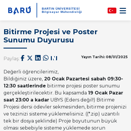
BARTIN ÜNİVERSİTESİ
Bilgisayar Mühendisliği
Bitirme Projesi ve Poster
Sunumu Duyurusu
Yayın Tarihi: 08/01/2025
Paylaş:
Değerli öğrencilerimiz,
Bildiğiniz üzere,
20 Ocak Pazartesi sabah 09:30-
12:30 saatlerinde
bitirme projesi poster sunumu
gerçekleştirilecektir. Bu kapsamda
19 Ocak Pazar
saat 23:00 a kadar
UBYS (Eders değil!) Bitirme
Projesi dersi ödevler sekmesinden, bitirme projenizi
ve tezinizi sisteme yüklemelisiniz. ((*.zip) uzantılı
tek bir dosya şeklinde) Proje boyutunun büyük
olması sebebiyle sisteme yüklemede sorun