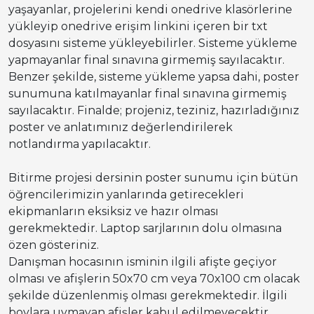
yaşayanlar, projelerini kendi onedrive klasörlerine
yükleyip onedrive erişim linkini içeren bir txt
dosyasını sisteme yükleyebilirler. Sisteme yükleme
yapmayanlar final sınavına girmemiş sayılacaktır.
Benzer şekilde, sisteme yükleme yapsa dahi, poster
sunumuna katılmayanlar final sınavına girmemiş
sayılacaktır. Finalde; projeniz, teziniz, hazırladığınız
poster ve anlatımınız değerlendirilerek
notlandırma yapılacaktır.
Bitirme projesi dersinin poster sunumu için bütün
öğrencilerimizin yanlarında getirecekleri
ekipmanların eksiksiz ve hazır olması
gerekmektedir. Laptop sarjlarının dolu olmasına
özen gösteriniz.
Danışman hocasının isminin ilgili afişte geçiyor
olması ve afişlerin 50x70 cm veya 70x100 cm olacak
şekilde düzenlenmiş olması gerekmektedir. İlgili
boylara uymayan afişler kabul edilmeyecektir.