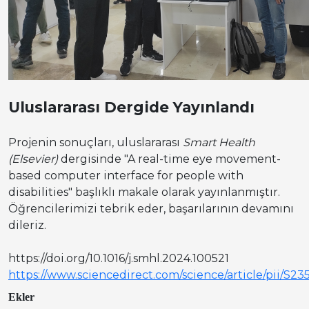
Uluslararası Dergide Yayınlandı
Projenin sonuçları, uluslararası
Smart Health
(Elsevier)
dergisinde "A real-time eye movement-
based computer interface for people with
disabilities" başlıklı makale olarak yayınlanmıştır.
Öğrencilerimizi tebrik eder, başarılarının devamını
dileriz.
https://doi.org/10.1016/j.smhl.2024.100521
https://www.sciencedirect.com/science/article/pii/S
Ekler