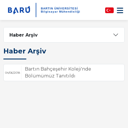
BARTIN ÜNİVERSİTESİ
Bilgisayar Mühendisliği
Haber Arşiv
Haber Arşiv
Bartın Bahçeşehir Koleji'nde
04/06/2018
Bölümümüz Tanıtıldı