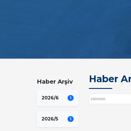
Haber Ar
Haber Arşiv
2026/6
1
23/01/2025
2026/5
1