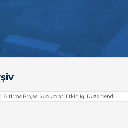
şiv
Bitirme Projesi Sunumları Etkinliği Düzenlendi