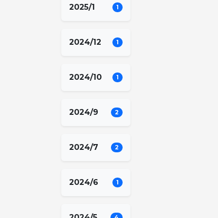
2025/1
1
2024/12
1
2024/10
1
2024/9
2
2024/7
2
2024/6
1
2024/5
4