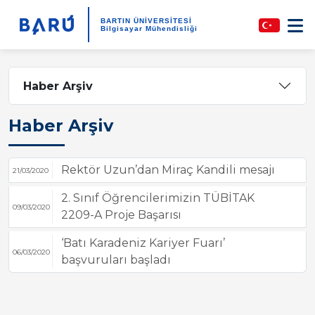
BARTIN ÜNİVERSİTESİ
Bilgisayar Mühendisliği
Haber Arşiv
Haber Arşiv
Rektör Uzun’dan Miraç Kandili mesajı
21/03/2020
2. Sınıf Öğrencilerimizin TÜBİTAK
09/03/2020
2209-A Proje Başarısı
‘Batı Karadeniz Kariyer Fuarı’
06/03/2020
başvuruları başladı